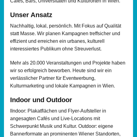
Cafés, Bars, Universitäten und Kulturorten in Wien.
Unser Ansatz
Nachhaltig, lokal, persönlich. Mit Fokus auf Qualität
statt Masse.
Wir planen Kampagnen treffsicher und
effizient und erreichen ein urbanes, kulturell
interessiertes Publikum ohne Streuverlust.
Mehr als 20.000 Veranstaltungen und Projekte haben
wir so erfolgreich beworben. Heute sind wir ein
verlässlicher Partner für Eventwerbung,
Kulturmarketing und lokale Kampagnen in Wien.
Indoor und Outdoor
IIndoor: Plakatflächen und Flyer-Aufsteller in
angesagten Cafés und Live-Locations mit
Schwerpunkt Musik und Kultur. Outdoor: eigene
Bannerformate an prominenten Wiener Standorten,