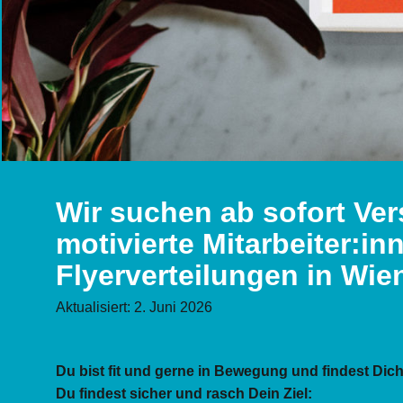
Wir suchen
ab sofort
Ver
motivierte Mitarbeiter:i
Flyerverteilungen in Wie
Aktualisiert: 2. Juni 2026
Du bist fit und gerne in Bewegung und findest Di
Du findest sicher und rasch Dein Ziel: