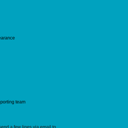
pearance
porting team
 send a few lines via email to