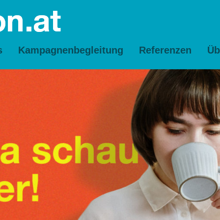
s
Kampagnenbegleitung
Referenzen
Üb