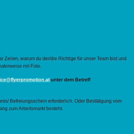
r Zeilen, warum du der/die Richtige für unser Team bist und
ealerweise mit Foto.
fice@flyerpromotion.at
unter dem Betreff
bnis/ Befreiungsschein erforderlich. Oder Bestätigung vom
ng zum Arbeitsmarkt besteht.