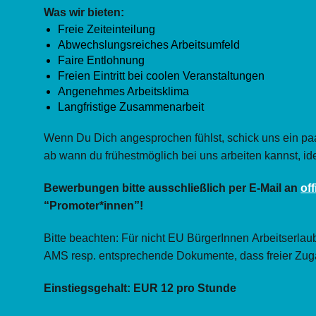
Was wir bieten:
Freie Zeiteinteilung
Abwechslungsreiches Arbeitsumfeld
Faire Entlohnung
Freien Eintritt bei coolen Veranstaltungen
Angenehmes Arbeitsklima
Langfristige Zusammenarbeit
Wenn Du Dich angesprochen fühlst, schick uns ein paa
ab wann du frühestmöglich bei uns arbeiten kannst, id
Bewerbungen bitte ausschließlich per E-Mail an
of
“Promoter*innen”!
Bitte beachten: Für nicht EU BürgerInnen Arbeitserlau
AMS resp. entsprechende Dokumente, dass freier Zuga
Einstiegsgehalt: EUR 12 pro Stunde