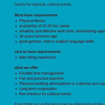
mainly for regional, cultural events
Must have requirements
Physical fitness
availability of 10-20 hrs / week
reliability and effective work style, neat-looking ap
18 years minimum age
good german- and/ or english language skills
nice to have requirements
bike riding experience
what we offer
Flexible time management
Fair and punctual payment
Pleasant working athmosphere in a diverse and sup
Long-term cooperation
free entrance for cultural events
If you think you´re the person we`re referring to simply