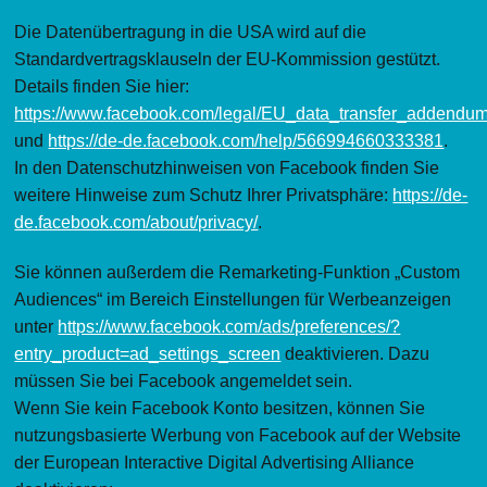
Die Datenübertragung in die USA wird auf die
Standardvertragsklauseln der EU-Kommission gestützt.
Details finden Sie hier:
https://www.facebook.com/legal/EU_data_transfer_addendu
und
https://de-de.facebook.com/help/566994660333381
.
In den Datenschutzhinweisen von Facebook finden Sie
weitere Hinweise zum Schutz Ihrer Privatsphäre:
https://de-
de.facebook.com/about/privacy/
.
Sie können außerdem die Remarketing-Funktion „Custom
Audiences“ im Bereich Einstellungen für Werbeanzeigen
unter
https://www.facebook.com/ads/preferences/?
entry_product=ad_settings_screen
deaktivieren. Dazu
müssen Sie bei Facebook angemeldet sein.
Wenn Sie kein Facebook Konto besitzen, können Sie
nutzungsbasierte Werbung von Facebook auf der Website
der European Interactive Digital Advertising Alliance